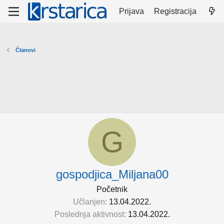
Prijava
Registracija
Članovi
G
gospodjica_Miljana00
Početnik
Učlanjen
13.04.2022.
Poslednja aktivnost
13.04.2022.