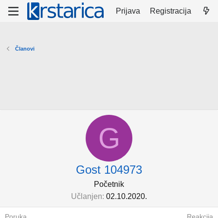
Prijava
Registracija
Članovi
G
Gost 104973
Početnik
Učlanjen
02.10.2020.
Poruka
Reakcija