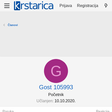
Prijava
Registracija
Članovi
G
Gost 105993
Početnik
Učlanjen
10.10.2020.
Poruka
Reakcija