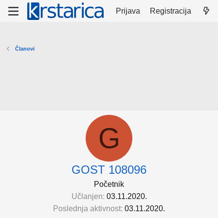
Prijava
Registracija
Članovi
G
GOST 108096
Početnik
Učlanjen
03.11.2020.
Poslednja aktivnost
03.11.2020.