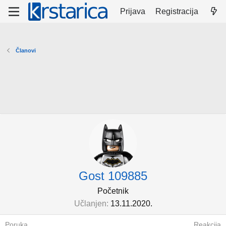
Prijava
Registracija
Članovi
Gost 109885
Početnik
Učlanjen
13.11.2020.
Poruka
Reakcija