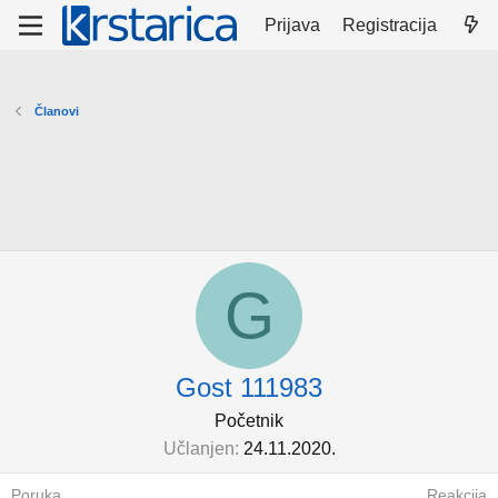
Prijava
Registracija
Članovi
G
Gost 111983
Početnik
Učlanjen
24.11.2020.
Poruka
Reakcija