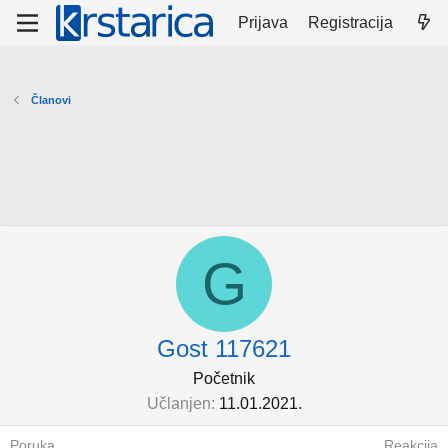
Prijava
Registracija
Članovi
G
Gost 117621
Početnik
Učlanjen
11.01.2021.
Poruka
Reakcija