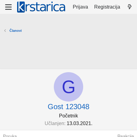
Prijava
Registracija
Članovi
G
Gost 123048
Početnik
Učlanjen
13.03.2021.
Poruka
Reakcija