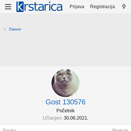
Prijava
Registracija
Članovi
Gost 130576
Početnik
Učlanjen
30.06.2021.
Poruka
Reakcija