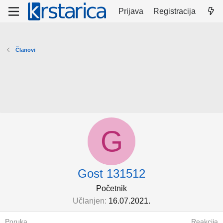
Prijava
Registracija
Članovi
G
Gost 131512
Početnik
Učlanjen
16.07.2021.
Poruka
Reakcija