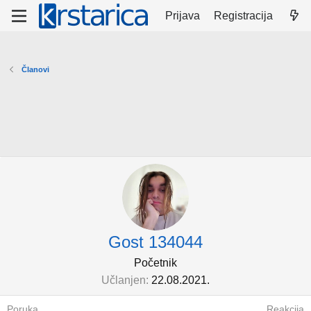
Prijava
Registracija
Članovi
Gost 134044
Početnik
Učlanjen
22.08.2021.
Poruka
Reakcija