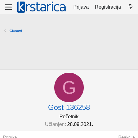
Prijava
Registracija
Članovi
G
Gost 136258
Početnik
Učlanjen
28.09.2021.
Poruka
Reakcija