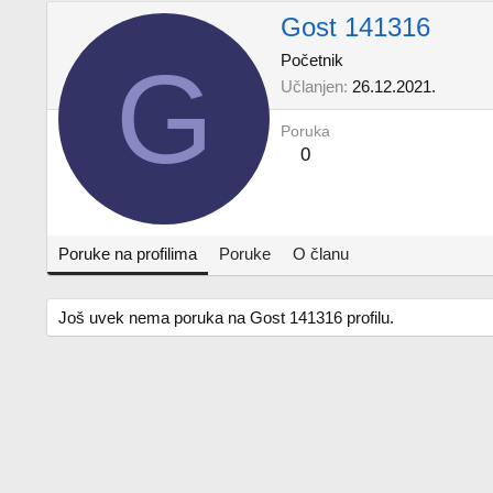
Gost 141316
G
Početnik
Učlanjen
26.12.2021.
Poruka
0
Poruke na profilima
Poruke
O članu
Još uvek nema poruka na Gost 141316 profilu.