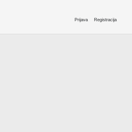
Prijava
Registracija