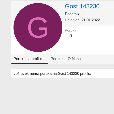
Gost 143230
G
Početnik
Učlanjen
21.01.2022.
Poruka
0
Poruke na profilima
Poruke
O članu
Još uvek nema poruka na Gost 143230 profilu.