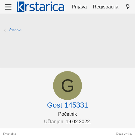
Prijava
Registracija
Članovi
G
Gost 145331
Početnik
Učlanjen
19.02.2022.
Poruka
Reakcija