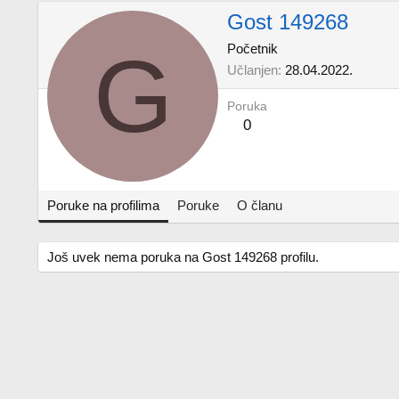
Gost 149268
G
Početnik
Učlanjen
28.04.2022.
Poruka
0
Poruke na profilima
Poruke
O članu
Još uvek nema poruka na Gost 149268 profilu.