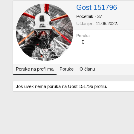
Gost 151796
Početnik
·
37
Učlanjen
11.06.2022.
Poruka
0
Poruke na profilima
Poruke
O članu
Još uvek nema poruka na Gost 151796 profilu.