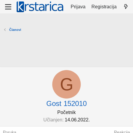
Prijava
Registracija
Članovi
G
Gost 152010
Početnik
Učlanjen
14.06.2022.
Poruka
Reakcija