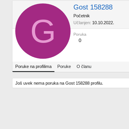
Gost 158288
G
Početnik
Učlanjen
10.10.2022.
Poruka
0
Poruke na profilima
Poruke
O članu
Još uvek nema poruka na Gost 158288 profilu.