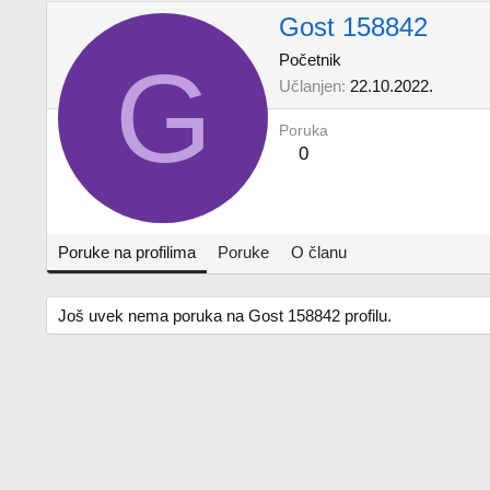
Gost 158842
G
Početnik
Učlanjen
22.10.2022.
Poruka
0
Poruke na profilima
Poruke
O članu
Još uvek nema poruka na Gost 158842 profilu.