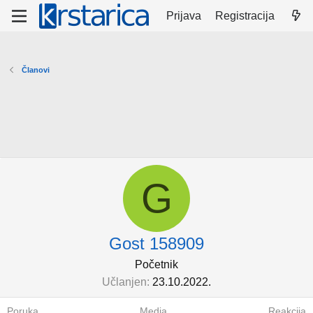
Prijava
Registracija
Članovi
G
Gost 158909
Početnik
Učlanjen
23.10.2022.
Poruka
Media
Reakcija