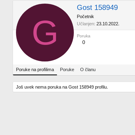
Gost 158949
G
Početnik
Učlanjen
23.10.2022.
Poruka
0
Poruke na profilima
Poruke
O članu
Još uvek nema poruka na Gost 158949 profilu.