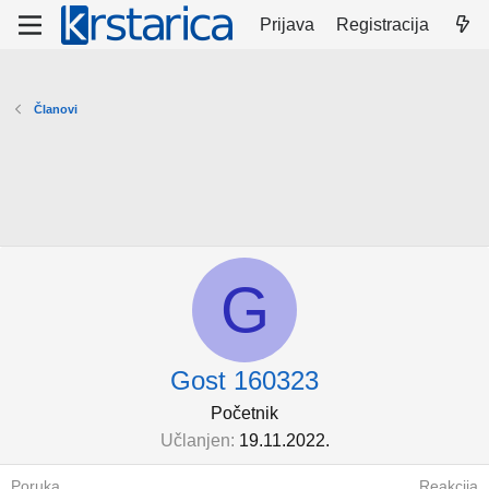
Prijava
Registracija
Članovi
G
Gost 160323
Početnik
Učlanjen
19.11.2022.
Poruka
Reakcija