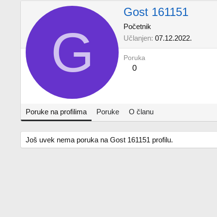
Gost 161151
G
Početnik
Učlanjen
07.12.2022.
Poruka
0
Poruke na profilima
Poruke
O članu
Još uvek nema poruka na Gost 161151 profilu.