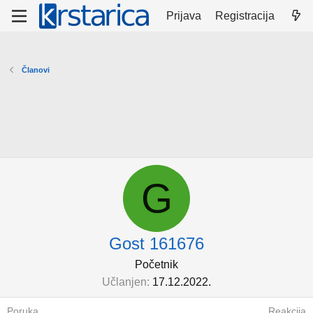
Prijava
Registracija
Članovi
G
Gost 161676
Početnik
Učlanjen
17.12.2022.
Poruka
Reakcija