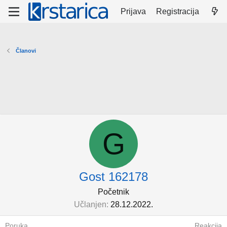
Prijava
Registracija
Članovi
G
Gost 162178
Početnik
Učlanjen
28.12.2022.
Poruka
Reakcija