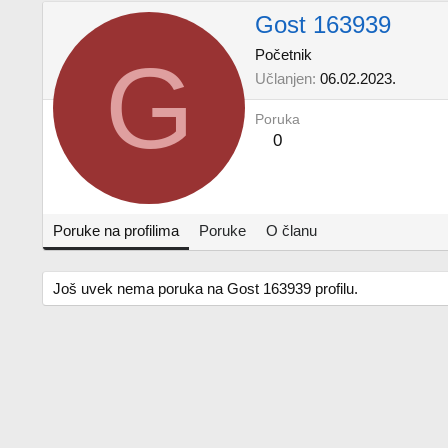
Gost 163939
G
Početnik
Učlanjen
06.02.2023.
Poruka
0
Poruke na profilima
Poruke
O članu
Još uvek nema poruka na Gost 163939 profilu.