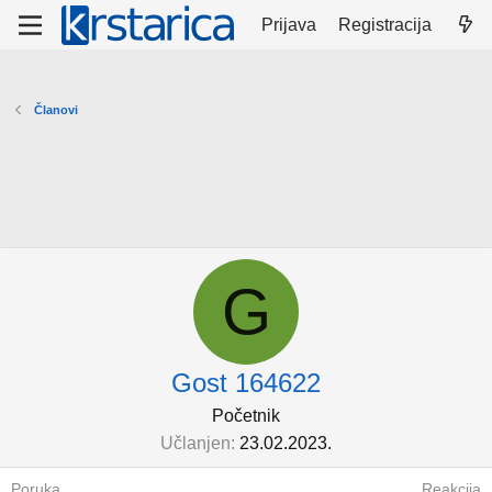
Prijava
Registracija
Članovi
G
Gost 164622
Početnik
Učlanjen
23.02.2023.
Poruka
Reakcija