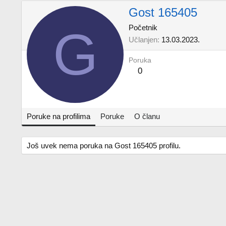
Gost 165405
G
Početnik
Učlanjen
13.03.2023.
Poruka
0
Poruke na profilima
Poruke
O članu
Još uvek nema poruka na Gost 165405 profilu.