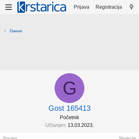
Prijava
Registracija
Članovi
G
Gost 165413
Početnik
Učlanjen
13.03.2023.
Poruka
Reakcija