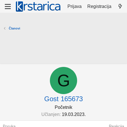
Prijava
Registracija
Članovi
G
Gost 165673
Početnik
Učlanjen
19.03.2023.
Poruka
Reakcija