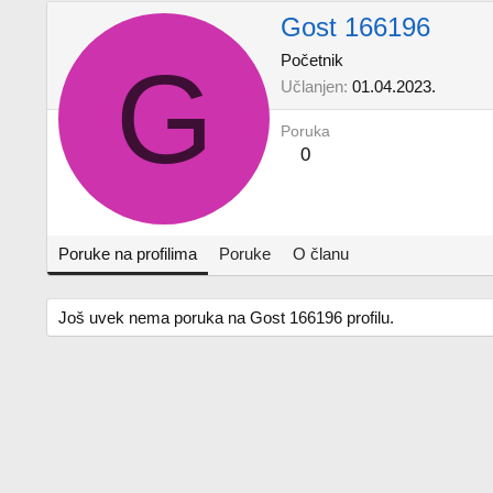
Gost 166196
G
Početnik
Učlanjen
01.04.2023.
Poruka
0
Poruke na profilima
Poruke
O članu
Još uvek nema poruka na Gost 166196 profilu.