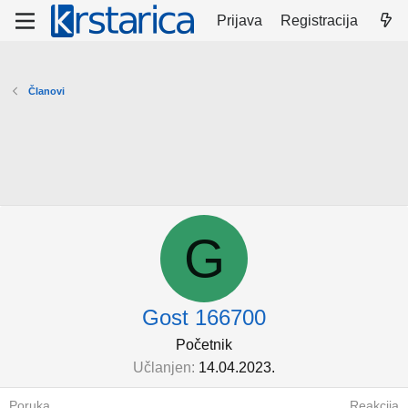
Prijava
Registracija
Članovi
G
Gost 166700
Početnik
Učlanjen
14.04.2023.
Poruka
Reakcija