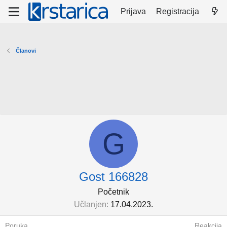
Prijava
Registracija
Članovi
G
Gost 166828
Početnik
Učlanjen
17.04.2023.
Poruka
Reakcija