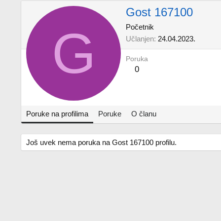
Gost 167100
G
Početnik
Učlanjen
24.04.2023.
Poruka
0
Poruke na profilima
Poruke
O članu
Još uvek nema poruka na Gost 167100 profilu.