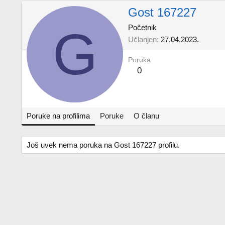
Gost 167227
G
Početnik
Učlanjen
27.04.2023.
Poruka
0
Poruke na profilima
Poruke
O članu
Još uvek nema poruka na Gost 167227 profilu.