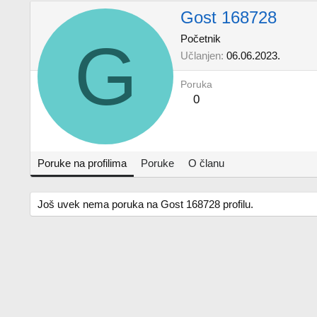
Gost 168728
G
Početnik
Učlanjen
06.06.2023.
Poruka
0
Poruke na profilima
Poruke
O članu
Još uvek nema poruka na Gost 168728 profilu.