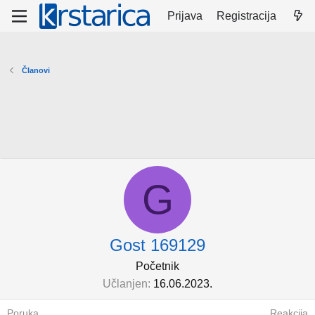
Prijava
Registracija
Članovi
G
Gost 169129
Početnik
Učlanjen
16.06.2023.
Poruka
Reakcija