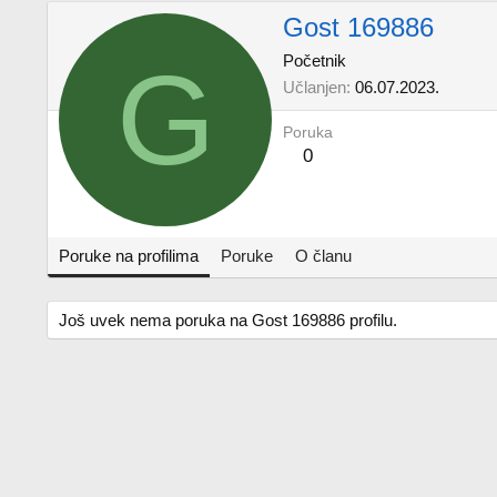
Gost 169886
G
Početnik
Učlanjen
06.07.2023.
Poruka
0
Poruke na profilima
Poruke
O članu
Još uvek nema poruka na Gost 169886 profilu.