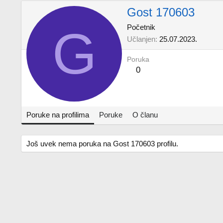
Gost 170603
G
Početnik
Učlanjen
25.07.2023.
Poruka
0
Poruke na profilima
Poruke
O članu
Još uvek nema poruka na Gost 170603 profilu.