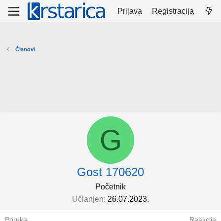
Prijava
Registracija
Članovi
G
Gost 170620
Početnik
Učlanjen
26.07.2023.
Poruka
Reakcija