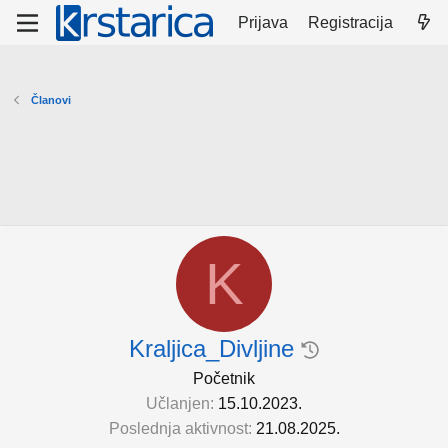
Prijava
Registracija
Članovi
K
Kraljica_Divljine
Početnik
Učlanjen
15.10.2023.
Poslednja aktivnost
21.08.2025.