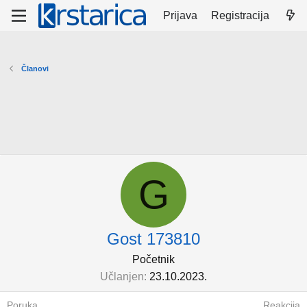
Prijava
Registracija
Članovi
G
Gost 173810
Početnik
Učlanjen
23.10.2023.
Poruka
Reakcija