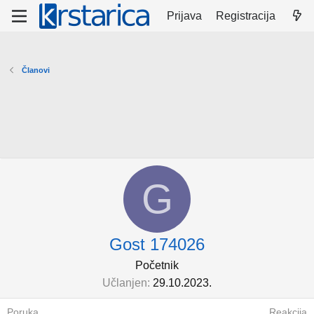
Prijava
Registracija
Članovi
G
Gost 174026
Početnik
Učlanjen
29.10.2023.
Poruka
Reakcija