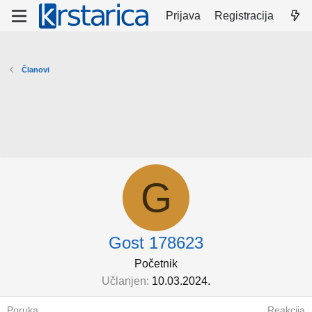
Prijava
Registracija
Članovi
G
Gost 178623
Početnik
Učlanjen
10.03.2024.
Poruka
Reakcija