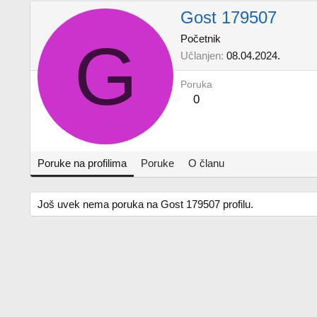
Gost 179507
G
Početnik
Učlanjen
08.04.2024.
Poruka
0
Poruke na profilima
Poruke
O članu
Još uvek nema poruka na Gost 179507 profilu.