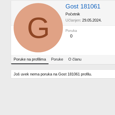
Gost 181061
G
Početnik
Učlanjen
29.05.2024.
Poruka
0
Poruke na profilima
Poruke
O članu
Još uvek nema poruka na Gost 181061 profilu.