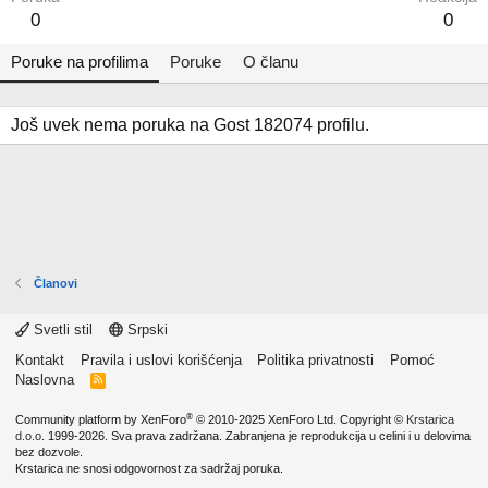
0
0
Poruke na profilima
Poruke
O članu
Još uvek nema poruka na Gost 182074 profilu.
Članovi
Svetli stil
Srpski
Kontakt
Pravila i uslovi korišćenja
Politika privatnosti
Pomoć
Naslovna
R
S
S
®
Community platform by XenForo
© 2010-2025 XenForo Ltd.
Copyright ©
Krstarica
d.o.o.
1999-2026. Sva prava zadržana. Zabranjena je reprodukcija u celini i u delovima
bez dozvole.
Krstarica ne snosi odgovornost za sadržaj poruka.