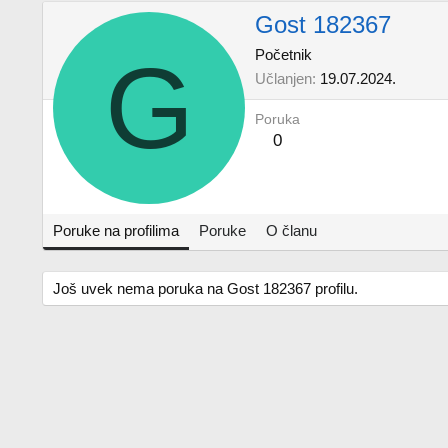
Gost 182367
G
Početnik
Učlanjen
19.07.2024.
Poruka
0
Poruke na profilima
Poruke
O članu
Još uvek nema poruka na Gost 182367 profilu.