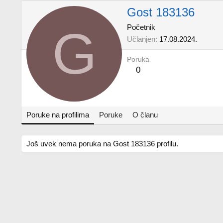
Gost 183136
G
Početnik
Učlanjen
17.08.2024.
Poruka
0
Poruke na profilima
Poruke
O članu
Još uvek nema poruka na Gost 183136 profilu.